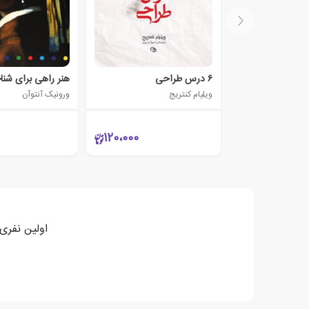
۶ درس طراحی
هنر راهی برای شن
ویلیام کنتریج
ورونیک آنتوآن
120،000
اولین نفری 