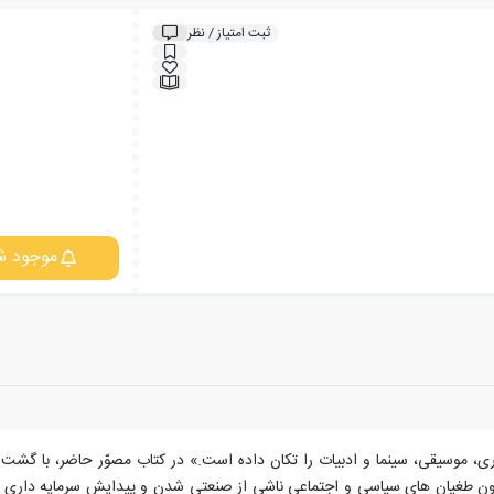
ثبت امتیاز / نظر
موجود ش
اری، موسیقی، سینما و ادبیات را تکان داده است.» در کتاب مصوّر حاضر، با گشت
ن طغیان های سیاسی و اجتماعی ناشی از صنعتی شدن و پیدایش سرمایه داری مص