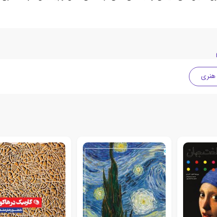
 هنری