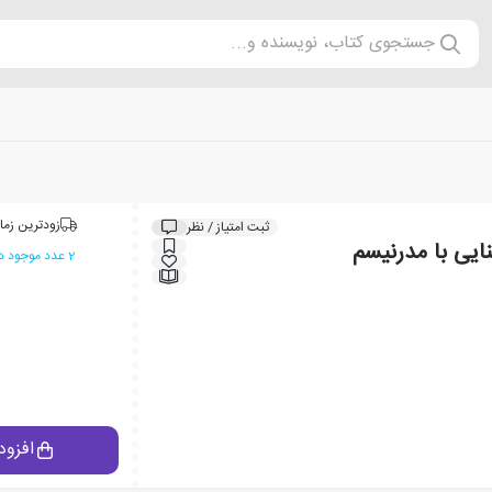
جستجوی کتاب، نویسنده و...
زودترین زما
ثبت امتیاز / نظر
ایی با مدرنیسم
2 عدد موجود در انبار ایران کتاب
افزود