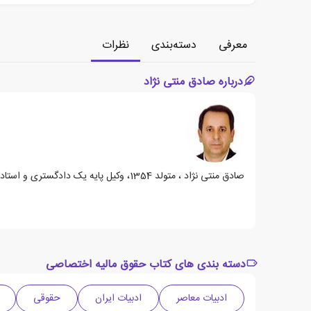
معرفی
دسته‌بندی
نظرات
درباره صادق منتی نژاد
صادق منتی نژاد ، متولد 1354، وکیل پایه یک دادگستری و استاد دانشگاه پیام نور است. او لیسانس. ،. فوق لیسانس و دکترا حقوق جزا دانشگاه تهران را دارد.
دسته بندی های کتاب حقوق مالیه اختصاصی
ادبیات معاصر
ادبیات ایران
حقوقی