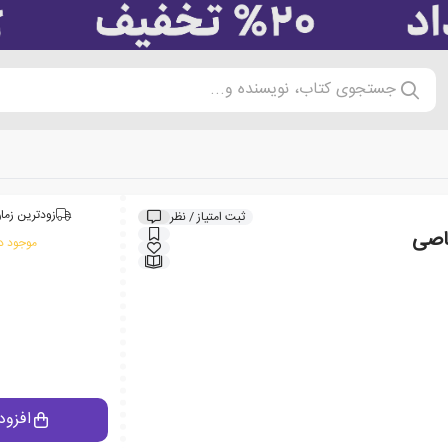
جستجوی کتاب، نویسنده و...
زودترین زمان
ثبت امتیاز / نظر
اصی
موجود در
افزود