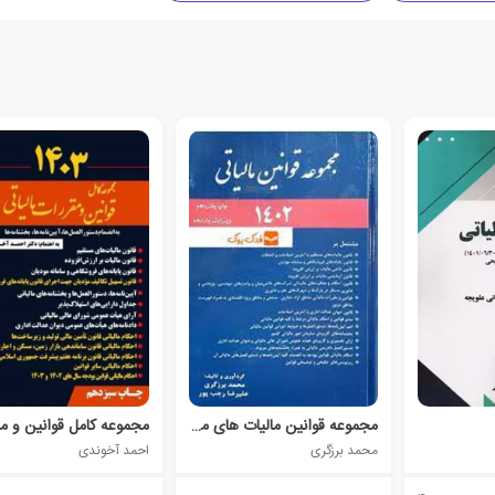
مجموعه قوانین مالیات های مستقیم 1402
محمد برزگری
احمد آخوندی