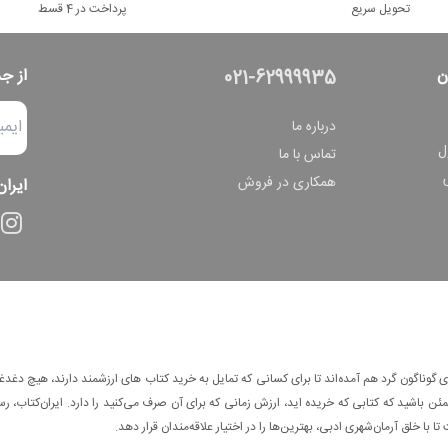
تحویل سریع
پرداخت در 4 قسط
ن
از ج
021-62999935
درباره ما
ل
تماس با ما
همکاری در فروش
ایران
وناگون گرد هم آمده‌اند تا برای کسانی که تمایل به خرید کتاب های ارزشمند دارند، هیچ دغدغه
 باشید که کتابی که خریده اید، ارزش زمانی که برای آن صرف می‌کنید را دارد. ایران‌کتاب، رس
ا با خلق آرمان‌شهری ادبی، بهترین‌ها را در اختیار علاقه‌مندان قرار دهد.