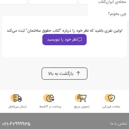
مجله‌ی ایران‌کتاب
چی بخونم؟
اولین نفری باشید که نظر خود را درباره "کتاب حقوق ساختمان" ثبت می‌کند
نظر خود را بنویسید
بازگشت به بالا
سلامت فیزیکی
تحویل سریع
پرداخت در 4 قسط
ارسال بین‌الملل
تماس با ما
021-62999935