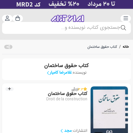
دسته‌بندی
ورود 
سبد خرید
جستجوی کتاب، نویسنده و...
خانه
/
کتاب حقوق ساختمان
کتاب حقوق ساختمان
نویسنده:
غلامرضا کامیار
3.3
از
1
رأی
کتاب حقوق ساختمان
Droit de la construction
انتشارات:
مجد