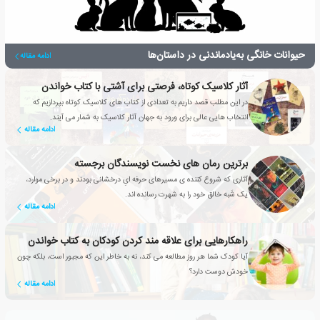
حیوانات خانگی به‌یادماندنی در داستان‌ها
ادامه مقاله
آثار کلاسیک کوتاه، فرصتی برای آشتی با کتاب خواندن
در این مطلب قصد داریم به تعدادی از کتاب های کلاسیک کوتاه بپردازیم که
انتخاب هایی عالی برای ورود به جهان آثار کلاسیک به شمار می آیند.
ادامه مقاله
برترین رمان های نخست نویسندگان برجسته
آثاری که شروع کننده ی مسیرهای حرفه ایِ درخشانی بودند و در برخی موارد،
یک شَبه خالق خود را به شهرت رسانده اند.
ادامه مقاله
راهکارهایی برای علاقه مند کردن کودکان به کتاب خواندن
آیا کودک شما هر روز مطالعه می کند، نه به خاطر این که مجبور است، بلکه چون
خودش دوست دارد؟
ادامه مقاله