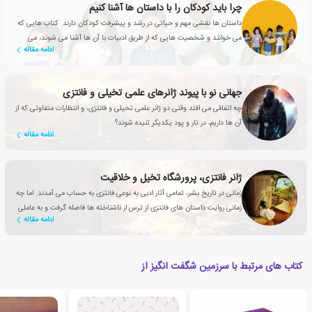
چرا باید کودکان را با داستان ها آشنا کنیم
داستان ها نقشی مهم و حیاتی در رشد و پیشرفت کودکان دارند. کتاب هایی که
می خوانند و شخصیت هایی که از طریق ادبیات با آن ها آشنا می شوند، می
ادامه مقاله
توانند به دوستانشان تبدیل شوند.
جهانی نو با پیوند ژانرهای علمی تخیلی و فانتزی
چه اتفاقی می افتد وقتی دو ژانر علمی تخیلی و فانتزی، و انتظارات متفاوتی که از
آن ها داریم، در تار و پود یکدیگر تنیده شوند؟
ادامه مقاله
ژانر فانتزی، پرورشگاه تخیل و خلاقیت
زمانی در تاریخ بشر، تمامی آثار ادبی به نوعی فانتزی به حساب می آمدند. اما چه
زمانی روایت داستان های فانتزی از ترس از ناشناخته ها فاصله گرفت و به عاملی
ادامه مقاله
تأثیرگذار برای بهبود زندگی انسان تبدیل شد؟
کتاب های مرتبط با سرزمین شگفت انگیز از