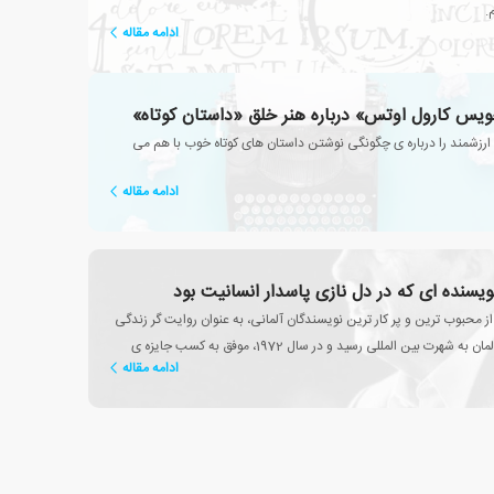
.
ادامه مقاله
یس کارول اوتس» درباره هنر خلق «داستان کوتاه»
ارزشمند را درباره ی چگونگی نوشتن داستان های کوتاه خوب با هم می
ادامه مقاله
یسنده ای که در دل نازی پاسدار انسانیت بود
 محبوب ترین و پر کار ترین نویسندگان آلمانی، به عنوان روایت گر زندگی
در جمهوری فدرال آلمان به شهرت بین المللی رسید و در سال 1972، موفق به کسب جایزه ی
ادامه مقاله