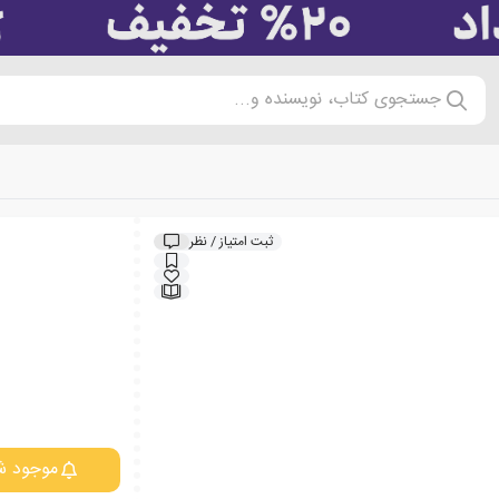
جستجوی کتاب، نویسنده و...
ثبت امتیاز / نظر
موجود ش