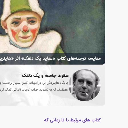
مقایسه ترجمه‌های کتاب «عقاید یک دلقک» اثر «هاینر
سقوط جامعه و یک دلقک
جایگاه هاینریش بُل در ادبیات آلمان بسیار برجسته 
معتقدند که به تجدید حیات ادبیات آلمانی کمک کرد
کتاب های مرتبط با تا زمانی که