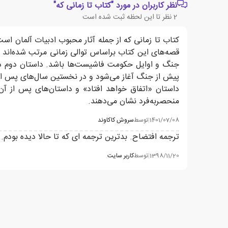
نظر کاربران در مورد "کتاب تا زمانی که"
2
نظر تا این لحظه ثبت شده است
کتاب تا زمانی که از جمله آثار محبوب ادبیات آلمان اس
قصه‌های این کتاب براساس توالی زمانی مرتب شده‌اند تا 
جنگ و اوایل حکومت فاشیست‌ها باشد. داستان دوم در 
پیش از جنگ آغاز می‌شود و در نخستین سال‌های پس از آ
داستان «اتفاق خواهد افتاد» و داستان‌های پس از آن
منحصر‌به‌فرد نشان می‌دهند.
1401/07/08
|
توسط
سروش كاكاوند
ترجمه افتضاح. بدترین ترجمه ای که تا حالا دیده بودم.
1398/11/20
|
توسط
کاربر سایت