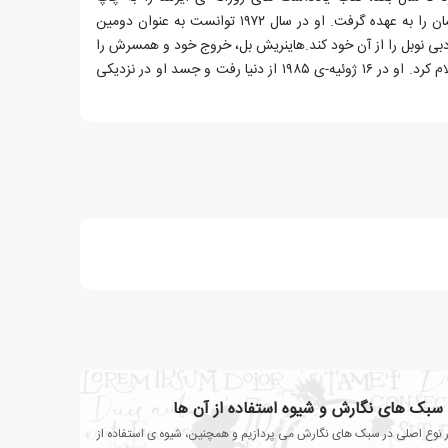
برساند.در ۱۹۷۱ ریاست انجمن قلم آلمان را به عهده گرفت. او در سال ۱۹۷۲ توانست به عنوان دومین
ادبی نوبل را از آن خود کند.هاینریش بل، خروج خود و همسرش را
از کلیسای کاتولیک، در سال ۱۹۷۶، اعلام کرد. او در ۱۶ ژوئیه-ی ۱۹۸۵ از دنیا رفت و جسد او در نزدیکی
ع سبک های نگارش و شیوه استفاده از آن ها
 نوع اصلی در سبک های نگارش می پردازیم و همچنین، شیوه ی استفاده از