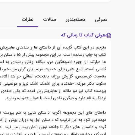
معرفی
دسته‌بندی
مقالات
نظرات
معرفی کتاب تا زمانی که
مترجم در این کتاب گزیده ای از داستان ها و نقدهای هاینریش 
کتاب به چاپ رسانده ا
ها عبارتند از: چهره اندوهگین من، بیگانه وقتی رسیدی به اس
کاسبی است، شمع هایی برای حضرت مریم، پای گران من، خبر، آن
مناسبت کریسمس، گزارش روزانه پایتخت، اتفاقی خواهد افتاد،
سکوت دکتر مورکه، خندنده، برای اشمک اشک نریز و موقعیتی ک
پیوست کتاب نیز دو مقاله از هاینریش بل آمده که یکی «نق
نزدیکی» نام دارد و دیگری نقدی است با عنوان «درباره رمان».
داستان های این مجموعه اگرچه داستان هایی به هم پیوسته نیست
دیده می شود به این ترتیب که داستان اول به دوران پیش از 
گردد و داستان های دیگر تا جامعه نوین آلمان پیش می آیند. ه
این کتاب جامعه طبقاتی و صنعتی امروز را با دیدی انتقادی به ت