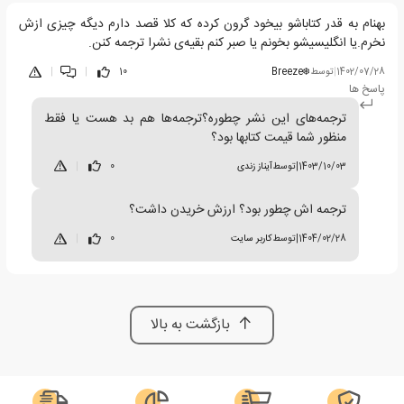
بهنام به قدر کتاباشو بیخود گرون کرده که کلا قصد دارم دیگه چیزی ازش
نخرم.یا انگلیسیشو بخونم یا صبر کنم بقیه‌ی نشرا ترجمه کنن.
1402/07/28
|
توسط
❄️Breeze
10
|
|
پاسخ ها
ترجمه‌های این نشر چطوره؟ترجمه‌ها هم بد هست یا فقط
منظور شما قیمت کتابها بود؟
1403/10/03
|
توسط
آیناز زندی
0
|
ترجمه اش چطور بود؟ ارزش خریدن داشت؟
1404/02/28
|
توسط
کاربر سایت
0
|
بازگشت به بالا