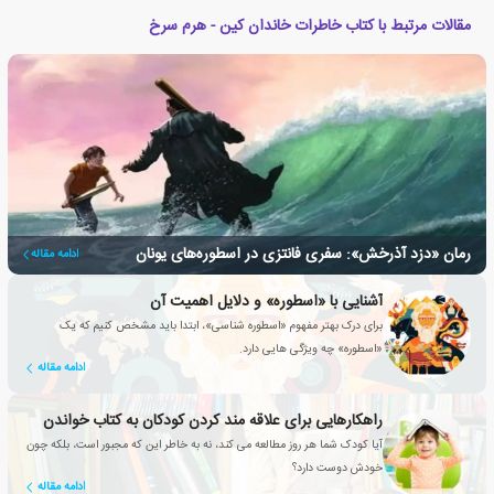
مقالات مرتبط با کتاب خاطرات خاندان کین - هرم سرخ
رمان «دزد آذرخش»: سفری فانتزی در اسطوره‌های یونان
ادامه مقاله
آشنایی با «اسطوره» و دلایل اهمیت آن
برای درک بهتر مفهوم «اسطوره شناسی»، ابتدا باید مشخص کنیم که یک
«اسطوره» چه ویژگی هایی دارد.
ادامه مقاله
راهکارهایی برای علاقه مند کردن کودکان به کتاب خواندن
آیا کودک شما هر روز مطالعه می کند، نه به خاطر این که مجبور است، بلکه چون
خودش دوست دارد؟
ادامه مقاله