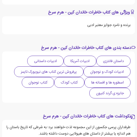
ویژگی های کتاب خاطرات خاندان کین - هرم سرخ
برنده و نامزد جوایز معتبر ادبی
دسته بندی های کتاب خاطرات خاندان کین - هرم سرخ
داستان فانتزی
ادبیات آمریکا
ادبیات داستانی
ادبیات کودک و نوجوان
پرفروش ترین کتاب های نیویورک تایمز
اسطوره ها و افسانه ها
کتاب کودک
کتاب نوجوان
جایزه ی گرند کنیون
نکوداشت های کتاب خاطرات خاندان کین - هرم سرخ
طرفداران پرسی جکسون از این مجموعه لذت خواهند برد؛ به شرطی که تاریخ باستان را
هم اندازه یا بیشتر از داستان های هیولایی دوست داشته باشند.