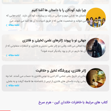
چرا باید کودکان را با داستان ها آشنا کنیم
داستان ها نقشی مهم و حیاتی در رشد و پیشرفت کودکان دارند. کتاب هایی که
می خوانند و شخصیت هایی که از طریق ادبیات با آن ها آشنا می شوند، می
ادامه مقاله
توانند به دوستانشان تبدیل شوند.
جهانی نو با پیوند ژانرهای علمی تخیلی و فانتزی
چه اتفاقی می افتد وقتی دو ژانر علمی تخیلی و فانتزی، و انتظارات متفاوتی که از
آن ها داریم، در تار و پود یکدیگر تنیده شوند؟
ادامه مقاله
ژانر فانتزی، پرورشگاه تخیل و خلاقیت
زمانی در تاریخ بشر، تمامی آثار ادبی به نوعی فانتزی به حساب می آمدند. اما چه
زمانی روایت داستان های فانتزی از ترس از ناشناخته ها فاصله گرفت و به عاملی
ادامه مقاله
تأثیرگذار برای بهبود زندگی انسان تبدیل شد؟
کتاب های مرتبط با خاطرات خاندان کین - هرم سرخ