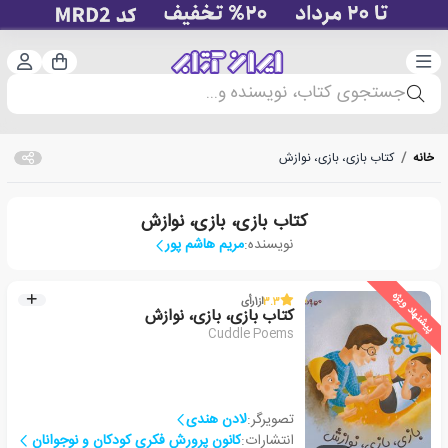
دسته‌بندی
ورود 
سبد خرید
جستجوی کتاب، نویسنده و...
خانه
/
کتاب بازی، بازی، نوازش
کتاب بازی، بازی، نوازش
نویسنده:
مریم هاشم پور
پیشنهاد ویژه
3.3
از
1
رأی
کتاب بازی، بازی، نوازش
Cuddle Poems
تصویرگر:
لادن هندی
انتشارات:
کانون پرورش فکری کودکان و نوجوانان