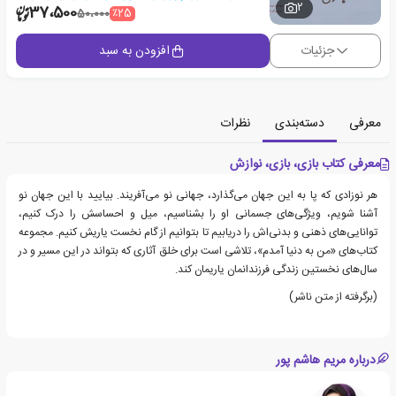
2
37،500
٪25
50،000
جزئیات
افزودن به سبد
معرفی
دسته‌بندی
نظرات
معرفی کتاب بازی، بازی، نوازش
هر نوزادی که پا به این جهان می‌گذارد، جهانی نو می‌آفریند. بیایید با این جهان نو
آشنا شویم، ویژگی‌های جسمانی او را بشناسیم، میل و احساسش را درک کنیم،
توانایی‌های ذهنی و بدنی‌اش را دریابیم تا بتوانیم از گام نخست یاریش کنیم. مجموعه
کتاب‌های «من به دنیا آمدم»، تلاشی است برای خلق آثاری که بتواند در این مسیر و در
سال‌های نخستین زندگی فرزندانمان یاریمان کند.
(برگرفته از متن ناشر)
درباره مریم هاشم پور