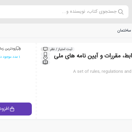
جستجوی کتاب، نویسنده و...
 ساختمان
زودترین زما
ثبت امتیاز / نظر
بط، مقررات و آیین نامه های ملی
1 عدد موجود در انبار ایران کتاب
A set of rules, regulations and
افزود