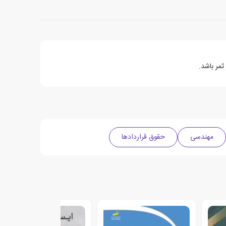
ثمر باشد.
مهندسی
حقوق قراردادها