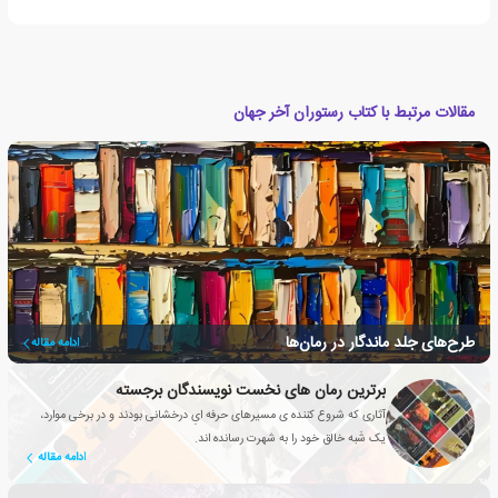
مقالات مرتبط با کتاب رستوران آخر جهان
طرح‌های جلد ماندگار در رمان‌ها
ادامه مقاله
برترین رمان های نخست نویسندگان برجسته
آثاری که شروع کننده ی مسیرهای حرفه ایِ درخشانی بودند و در برخی موارد،
یک شَبه خالق خود را به شهرت رسانده اند.
ادامه مقاله