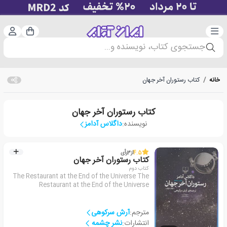
دسته‌بندی
ورود 
سبد خرید
جستجوی کتاب، نویسنده و...
خانه
/
کتاب رستوران آخر جهان
کتاب رستوران آخر جهان
نویسنده:
داگلاس آدامز
4.5
از
3
رأی
کتاب رستوران آخر جهان
کتاب دوم
The Restaurant at the End of the Universe The
Restaurant at the End of the Universe
مترجم:
آرش سرکوهی
انتشارات:
نشر چشمه