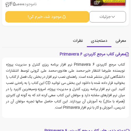
2
45،000
ناموجود
جزئیات
موجود شد، خبرم کن!
معرفی
دسته‌بندی
نظرات
معرفی کتاب مرجع کاربردی Primavera 6
کتاب مرجع کاربردی Primavera 6 نرم افزار برنامه ریزی کنترل و مدیریت پروژه
نویسنده علیرضا انتظار خیر-محمد علی هادوی-محمد علی کرونی توسط انتشارات
دانشگاهی کیان منتشر شده است. راهنمای نصب نرم افزار در بخش یک فصل از کتاب را
بخوانید قرار داده شده با دانلود این بخش می توانید CD این کتاب را به راحتی نصب
کنید. این نرم افزار برنامه ریزی، کنترل و مدیریت پروژه، امروزه وسیعترین کاربرد را در
میان نرم افزارهای مشابه دارد و مولفان این کتاب سعی کرده اند که به گونه ای کابردی
(همراه با مثال) به آموزش آن بپردازند. این کتاب حاصل سالها تجربه مولفان آن در
تدریس، آموزش و کار با نرم افزار Primavera است.