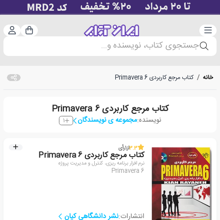
دسته‌بندی
ورود 
سبد خرید
جستجوی کتاب، نویسنده و...
خانه
/
کتاب مرجع کاربردی Primavera 6
کتاب مرجع کاربردی Primavera 6
نویسنده:
مجموعه ی نویسندگان
1
3.3
از
1
رأی
کتاب مرجع کاربردی Primavera 6
نرم افزار برنامه ریزی، کنترل و مدیریت پروژه
Primavera 6
انتشارات:
نشر دانشگاهی کیان