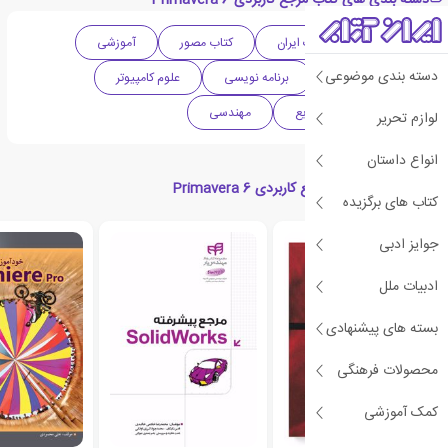
دسته بندی های کتاب مرجع کاربردی Primavera 6
علمی
ادبیات ایران
کتاب مصور
آموزشی
دسته بندی موضوعی
مهندسی عمران
برنامه نویسی
علوم کامپیوتر
نرم افزار
صنایع
مهندسی
لوازم تحریر
انواع داستان
کتاب های مرتبط با مرجع کاربردی Primavera 6
کتاب های برگزیده
جوایز ادبی
ی
ش
ن
ه
ا
د
و
ی
ژ
پ
ه
ادبیات ملل
بسته های پیشنهادی
محصولات فرهنگی
کمک آموزشی