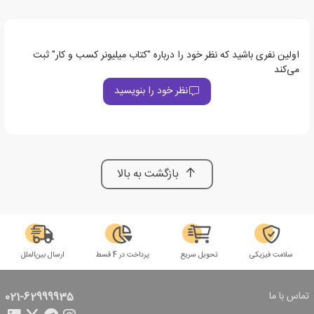
اولین نفری باشید که نظر خود را درباره "کتاب میلیونر کسب و کار" ثبت
می‌کند
نظر خود را بنویسید
بازگشت به بالا
سلامت فیزیکی
تحویل سریع
پرداخت در 4 قسط
ارسال بین‌الملل
تماس با ما
021-62999935