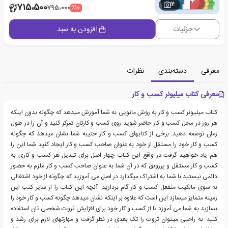
2
715،500
٪10
795،000
جزئیات
افزودن به سبد
معرفی
دسته‌بندی
نظرات
معرفی کتاب میلیونر کسب و کار
کتاب میلیونر کسب و کار به روش مانویی به شما آموزش میدهد که چگونه بدون اینکه
هر روز در محل کسب و کار حاضر شوید روی کسب و کارتان تمرکز کنید و آن را در طول
زمان توسعه دهید. برخی از کتابهای کسب و کار حتیبه شما نشان میدهد که چگونه
کسب و کار خود را مستقل از خود به عنوان صاحب کسب و کار ایجاد کنید شما این را
هم یاد خواهید گرفت در واقع این کتاب چهار اصل برای تبدیل هر کسب و کاری به
کسب و کار مستقل و پررونق که در آن شما به عنوان صاحب کسب و کار ملزم به حضور
دائمی نیستید با شما به اشتراک میگذارد در اصل می آموزید که چگونه از خود اشتغالی
به سوی مالکیت منفعل کسب و کار گام بردارید. آنچه این کتاب را از سایر کتب این
زمینه متمایز میسازد این است که علاوه بر اینکه نشان میدهد چگونه کسب و کار خود را
بسازید به شما می آموزد تا از کسب و کار خود برای افزایش ثروت شخصی تان استفاده
کنید. به راحتی میتوان ثروت را تک بعدی در نظر گرفت و مهارتهای لازم برای رشد و