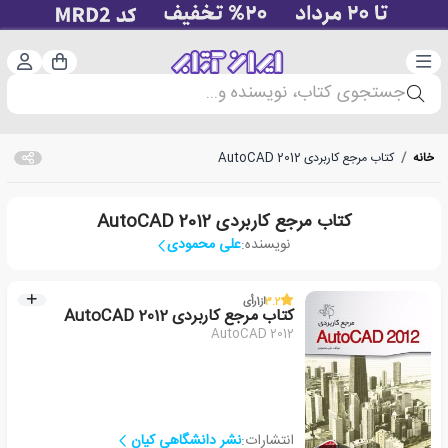
دسته‌بندی
ورود 
سبد خرید
جستجوی کتاب، نویسنده و...
خانه
/
کتاب مرجع کاربردی AutoCAD 2012
کتاب مرجع کاربردی AutoCAD 2012
نویسنده:
علی محمودی
3.2
از
1
رأی
کتاب مرجع کاربردی AutoCAD 2012
AutoCAD 2012
انتشارات:
نشر دانشگاهی کیان