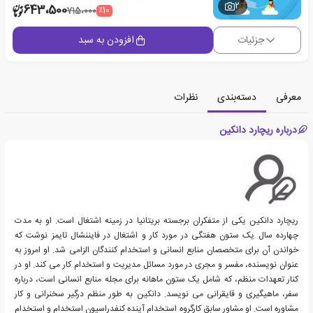
2
643،500
٪10
715،000
جزئیات
افزودن به سبد
معرفی
دسته‌بندی
نظرات
درباره ریچارد دانکین
ریچارد دانکین یکی از متفکران برجسته بریتانیا در زمینه اشتغال است. او به مدت
چهارده سال یک ستون هفتگی در مورد کار و اشتغال در فایننشال تایمز نوشت که
خواندن آن برای متخصصان منابع انسانی و استخدام کنندگان الزامی شد. او امروز به
عنوان نویسنده، مفسر و مجری در مورد مسائل مدیریت و استخدام کار می کند. او در
کنار تعهدات منظم، که شامل یک ستون ماهانه برای مجله منابع انسانی است، درباره
سفر، ماهیگیری و قایقرانی می نویسد. دانکین به طور منظم درگیر سخنرانی و کار
مشاوره است. او مشاور سابق کارگروه استخدام آینده کنفدراسیون استخدام و استخدام