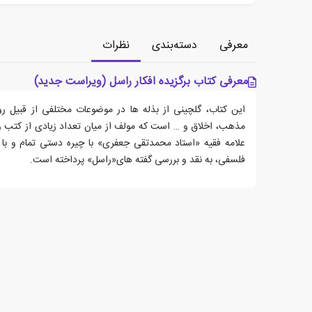
معرفی
دسته‌بندی
نظرات
معرفی کتاب برگزیده افکار راسل (ویراست جدید)
این کتاب، گلچینی از بذله ها در موضوعات مختلفی از قبیل ر
مذهب، اخلاق و … است که مولف از میان تعداد زیادی از کتب و 
علامه فقیه «استاد محمدتقی جعفری» با چیره دستی تمام و با
فلسفی، به نقد و بررسی گفته های‌«راسل» پرداخته است.