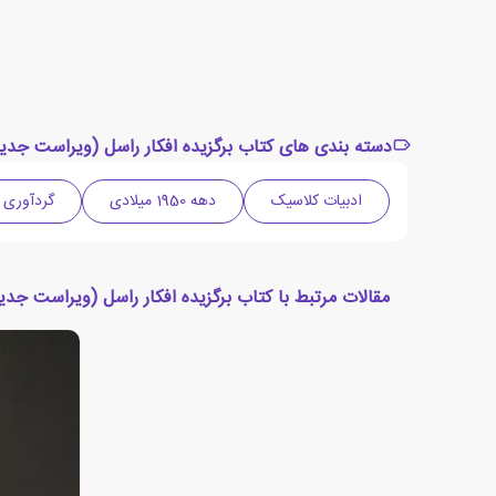
دسته بندی های کتاب برگزیده افکار راسل (ویراست جدید
ادبیات کلاسیک
دهه 1950 میلادی
گردآوری و
مقالات مرتبط با کتاب برگزیده افکار راسل (ویراست جدی