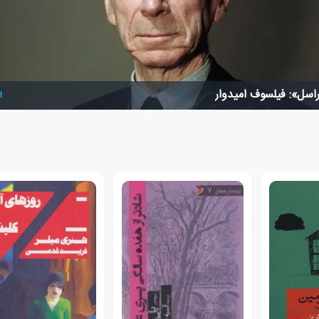
راسل»: فیلسوف امیدوار
ا