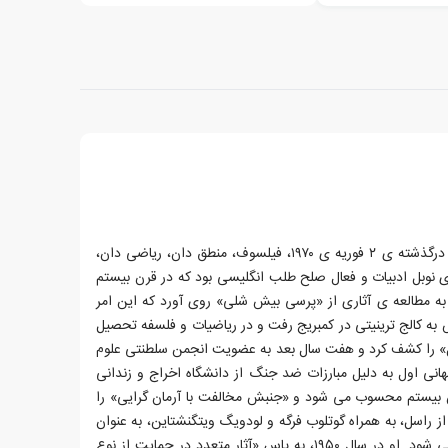
برتراند راسل، زاده ی ۱۸ می ۱۸۷۲ و درگذشته ی ۲ فوریه ی ۱۹۷۰، فیلسوف، منطق دان، ریاضی دان،
ی نوبل ادبیات و فعال صلح طلب انگلیسی بود که در قرن بیستم
 به مطالعه ی آثاری از «پرسی بیش شلی» روی آورد که این امر
س به کالج ترینیتی در کمبریج رفت و در ریاضیات و فلسفه تحصیل
 «پارادوکس راسل» را کشف کرد و هفت سال بعد به عضویت انجمن سلطنتی علوم
هانی اول به دلیل مبارزات ضد جنگ از دانشگاه اخراج و زندانی
ن بیستم محسوب می شود و «جنبش مخالفت با آرمان گرایی» را
ز راسل، به همراه گوتلوب فرگه و لودویگ ویتگنشتاین، به عنوان
بنیان گذاران فلسفه ی تحلیلی یاد می شود. او در سال ۱۹۵۰، به پاس «آثار متعدد در حمایت از نوع