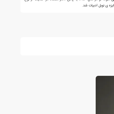
زه ی نوبل ادبیات شد.