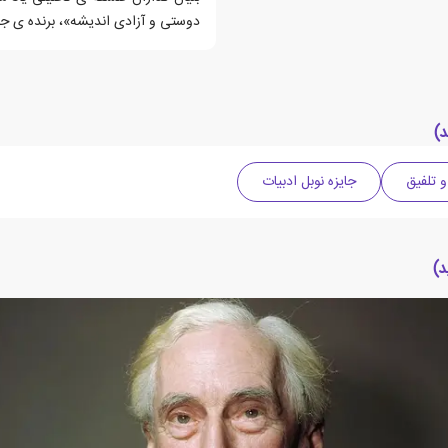
دوستی و آزادی اندیشه»، برنده ی جای
)
 تلفیق
جایزه نوبل ادبیات
د)