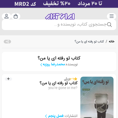
دسته‌بندی
ورود 
سبد خرید
جستجوی کتاب، نویسنده و...
خانه
/
کتاب تو رفته ای یا من؟
کتاب تو رفته ای یا من؟
نویسنده:
محمدرضا روزبه
3.9
از
1
رأی
کتاب تو رفته ای یا من؟
you're gone or me?
انتشارات:
فصل پنجم