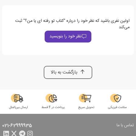
اولین نفری باشید که نظر خود را درباره "کتاب تو رفته ای یا من؟" ثبت
می‌کند
نظر خود را بنویسید
بازگشت به بالا
سلامت فیزیکی
تحویل سریع
پرداخت در 4 قسط
ارسال بین‌الملل
تماس با ما
021-62999935