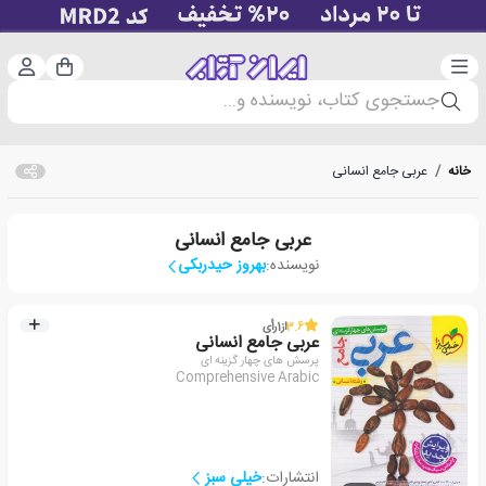
دسته‌بندی
ورود 
سبد خرید
جستجوی کتاب، نویسنده و...
خانه
/
عربی جامع انسانی
عربی جامع انسانی
نویسنده:
بهروز حیدربکی
3.6
از
1
رأی
عربی جامع انسانی
پرسش های چهار گزینه ای
Comprehensive Arabic
انتشارات:
خیلی سبز