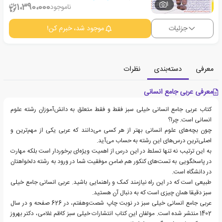
1
1،390،000
ناموجود
جزئیات
موجود شد، خبرم کن!
معرفی
دسته‌بندی
نظرات
معرفی عربی جامع انسانی
کتاب عربی جامع انسانی خیلی سبز فقط و فقط متعلق به دانش‌آموزان رشته علوم
انسانی است. چرا؟
چون بچه‌های علوم انسانی بهتر از هر کسی می‌دانند که عربی یکی از مهم‌ترین و
اصلی‌ترین درس‌های این رشته به حساب می‌آید.
به این ترتیب نه تنها تسلط در این درس از اهمیت ویژه‌ای برخوردار است بلکه مهارت
در پاسخگویی به تست‌های کنکور هم ضامن موفقیت شما در ورود به رشته دلخواهتان
در دانشگاه است.
طبیعی است که در این راه نیازمند کمک و راهنمایی باشید. عربی انسانی جامع خیلی
سبز دقیقا همان چیزی است که به دنبال آن هستید.
عربی جامع انسانی خیلی سبز در نوبت چاپ شصت‌وهفتم، در 626 صفحه و در سال
1402 منتشر شده است. مولفان این کتاب انتشارات خیلی سبز کاظم غلامی، دکتر بهروز