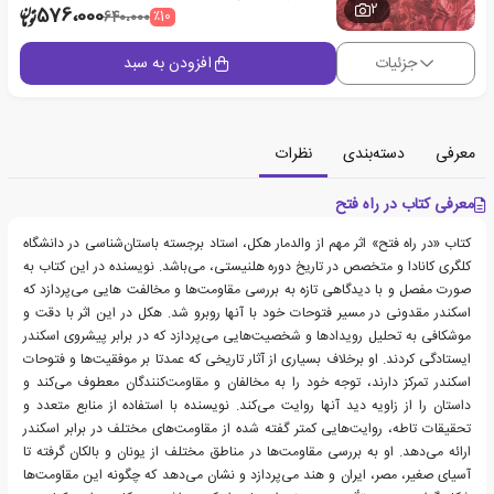
2
576،000
٪10
640،000
جزئیات
افزودن به سبد
معرفی
دسته‌بندی
نظرات
معرفی کتاب در راه فتح
کتاب «در راه فتح» اثر مهم از والدمار هکل، استاد برجسته باستان‌شناسی در دانشگاه
کلگری کانادا و متخصص در تاریخ دوره هلنیستی، می‌باشد. نویسنده در این کتاب به
صورت مفصل و با دیدگاهی تازه به بررسی مقاومت‌ها و مخالفت هایی می‌پردازد که
اسکندر مقدونی در مسیر فتوحات خود با آنها روبرو شد. هکل در این اثر با دقت و
موشکافی به تحلیل رویدادها و شخصیت‌هایی می‌پردازد که در برابر پیشروی اسکندر
ایستادگی کردند. او برخلاف بسیاری از آثار تاریخی که عمدتا بر موفقیت‌ها و فتوحات
اسکندر تمرکز دارند، توجه خود را به مخالفان و مقاومت‌کنندگان معطوف می‌کند و
داستان را از زاویه دید آنها روایت می‌کند. نویسنده با استفاده از منابع متعدد و
تحقیقات تاطه، روایت‌هایی کمتر گفته شده از مقاومت‌های مختلف در برابر اسکندر
ارائه می‌دهد. او به بررسی مقاومت‌ها در مناطق مختلف از یونان و بالکان گرفته تا
آسیای صغیر، مصر، ایران و هند می‌پردازد و نشان می‌دهد که چگونه این مقاومت‌ها