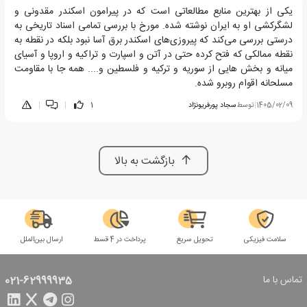
یکی از بهترین منابع مطالعاتی است که در پیرامون اسکندر مقدونی و
لشگرکشی او به ایران نوشته شده. مورخ با بررسی تمامی اسناد تاریخی به
درستی بررسی می‌کند که پیروزی‌های اسکندر برق آسا نبود بلکه در نقطه به
نقطه ممالکی که فتح کرده حتی در آتن و اسپارت و تراکیه و اروپا و آسیای
میانه و بخش هایی از سوریه و ترکیه و فلسطین و.... همه جا با مقاومت
مسلحانه اقوام روبرو شده.
1405/02/09
|
توسط
سجاد پورفریونژاد
1
|
|
بازگشت به بالا
سلامت فیزیکی
تحویل سریع
پرداخت در 4 قسط
ارسال بین‌الملل
تماس با ما
021-62999935