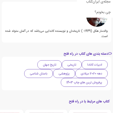
مجله‌ی ایران‌کتاب
چی بخونم؟
والدمار هکل (1949- ) تاریخدان و نویسنده کاندایی می‌باشد که در آلمان متولد شده
است.
دسته بندی های کتاب در راه فتح
ادبیات کانادا
تاریخی
تاریخ جهان
دهه 2020 میلادی
پژوهشی
باستان شناسی
پرفروش ترین های چاپ 1403
کتاب های مرتبط با در راه فتح