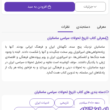
جزئیات
افزودن به سبد
معرفی
دسته‌بندی
نظرات
معرفی کتاب تاریخ تحولات سیاسی ساسانیان
ساسانیان نزدیک پنج سده، نگهبانان ایران و فرهنگ ایرانی بودند. آنها با
زیاده‌خواهی‌های امپراتوران روم سخت جنگیدند و آنها را شکست دادند. البته با وجود
همه جنگ‌ها و کشمکش‌ها، دو امپراتوری ایران و روم پیوندهای فرهنگی و اقتصادی
ژرفی با یکدیگر داشتند. مولف کوشیده است علاوه بر تحلیل تحولات سیاسی ایران در
دوره ساسانیان، به تحولات دینی و فرهنگی نیز بپردازد و به فراخور زمانه هر یک از
پادشاهان این سلسله، به تدوین کتاب همت گمارد.
دسته بندی های کتاب تاریخ تحولات سیاسی ساسانیان
دهه 2010 میلادی
تاریخی
ادبیات ایران