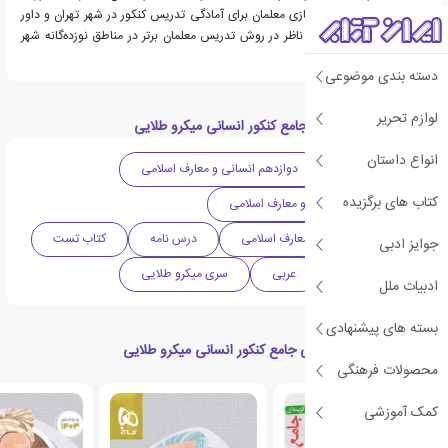
ضمن خدمت و توانمندسازی معلمان برای آمادگی تدریس کنکور در شهر تهران و داور
جشنواره خوارزمی و داور ناظر در روش تدریس معلمان برتر در مناطق نوزده‌گانه شهر
تهران است.
دسته بندی موضوعی
لوازم تحریر
دسته بندی های عربی جامع کنکور انسانی میکرو طلایی
انواع داستان
متوسطه دوم
دوازدهم انسانی و معارف اسلامی
کتاب های برگزیده
یازدهم علوم انسانی و معارف اسلامی
دهم علوم انسانی و معارف اسلامی
درس نامه
کتاب تست
جوایز ادبی
کمک آموزشی
عربی
سری میکرو طلایی
ادبیات ملل
بسته های پیشنهادی
محصولات مرتبط با عربی جامع کنکور انسانی میکرو طلایی
محصولات فرهنگی
کمک آموزشی