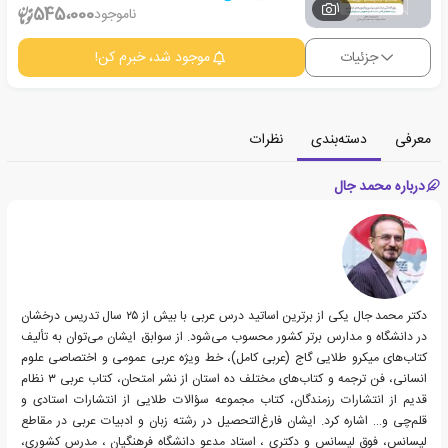
1
545،000
ناموجود
جزئیات
موجود شد، خبرم کن!
معرفی
دسته‌بندی
نظرات
درباره محمد جال
دکتر محمد جال یکی از برترین اساتید درس عربی با بیش از ۲۵ سال تدریس درخشان
در دانشگاه و مدارس برتر کشور محسوب می‌شود. از سوابق ایشان می‌توان به تألیف
کتاب‌های میکرو طلایی گاج (عربی کامل)، خط ویژه عربی عمومی و اختصاصی علوم
انسانی، فن ترجمه و کتاب‌های مختلف ده استان از نشر امتحان، کتاب عربی ۳ نظام
قدیم از انتشارات رزمندگان، کتاب مجموعه سؤالات طلایی از انتشارات استادی و
قلم‌چی و… اشاره کرد. ایشان فارغ‌التحصیل در رشته زبان و ادبیات عربی در مقاطع
لیسانس، فوق لیسانس و دکتری ، استاد مدعو دانشگاه فرهنگیان ، مدرس کشوری،