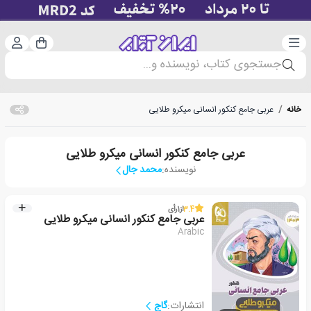
دسته‌بندی
ورود 
سبد خرید
جستجوی کتاب، نویسنده و...
خانه
/
عربی جامع کنکور انسانی میکرو طلایی
عربی جامع کنکور انسانی میکرو طلایی
نویسنده:
محمد جال
3.4
از
1
رأی
عربی جامع کنکور انسانی میکرو طلایی
Arabic
انتشارات:
گاج