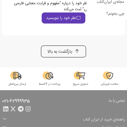
مجله‌ی ایران‌کتاب
اولین نفری باشید که نظر خود را درباره "مفهوم و قرابت معنایی فارسی
کنکور مینی میکرو طلایی" ثبت می‌کند
چی بخونم؟
نظر خود را بنویسید
بازگشت به بالا
سلامت فیزیکی
تحویل سریع
پرداخت در 4 قسط
ارسال بین‌الملل
تماس با ما
021-62999935
راهنمای خرید از ایران کتاب