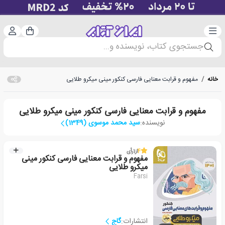
دسته‌بندی
ورود 
سبد خرید
جستجوی کتاب، نویسنده و...
خانه
/
مفهوم و قرابت معنایی فارسی کنکور مینی میکرو طلایی
مفهوم و قرابت معنایی فارسی کنکور مینی میکرو طلایی
نویسنده:
سید محمد موسوی (1349)
4
از
1
رأی
مفهوم و قرابت معنایی فارسی کنکور مینی
میکرو طلایی
Farsi
انتشارات:
گاج