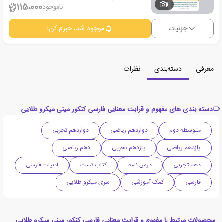
1
115،000
ناموجود
جزئیات
موجود شد، خبرم کن!
معرفی
دسته‌بندی
نظرات
دسته بندی های مفهوم و قرابت معنایی فارسی کنکور مینی میکرو طلایی
متوسطه دوم
دوازدهم ریاضی
دوازدهم تجربی
یازدهم ریاضی
یازدهم تجربی
دهم ریاضی
دهم تجربی
درس نامه
کتاب تست
ادبیات فارسی
فارسی
کمک آموزشی
سری میکرو طلایی
محصولات مرتبط با مفهوم و قرابت معنایی فارسی کنکور مینی میکرو طلایی