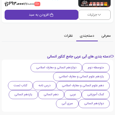
1
693،000
٪10
770،000
جزئیات
افزودن به سبد
معرفی
دسته‌بندی
نظرات
دسته بندی های آبی عربی جامع کنکور انسانی
متوسطه دوم
دوازدهم انسانی و معارف اسلامی
یازدهم علوم انسانی و معارف اسلامی
دهم علوم انسانی و معارف اسلامی
درس نامه
کتاب تست
کمک آموزشی
عربی
دهم انسانی
یازدهم انسانی
دوازدهم انسانی
سری آبی