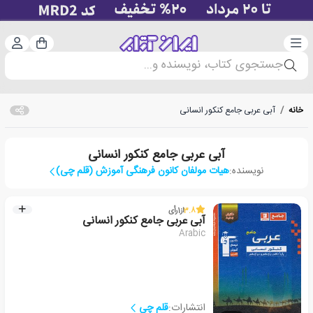
دسته‌بندی
ورود 
سبد خرید
جستجوی کتاب، نویسنده و...
خانه
/
آبی عربی جامع کنکور انسانی
آبی عربی جامع کنکور انسانی
نویسنده:
هیات مولفان کانون فرهنگی آموزش (قلم چی)
3.8
از
1
رأی
آبی عربی جامع کنکور انسانی
Arabic
انتشارات:
قلم چی