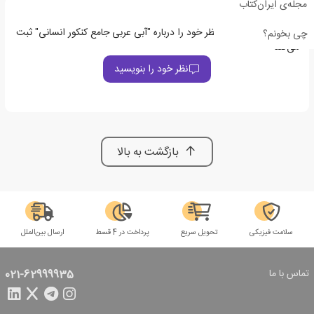
مجله‌ی ایران‌کتاب
اولین نفری باشید که نظر خود را درباره "آبی عربی جامع کنکور انسانی" ثبت
چی بخونم؟
می‌کند
نظر خود را بنویسید
بازگشت به بالا
سلامت فیزیکی
تحویل سریع
پرداخت در 4 قسط
ارسال بین‌الملل
تماس با ما
021-62999935