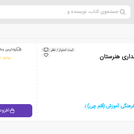
جستجوی کتاب، نویسنده و...
زودترین زمان
ثبت امتیاز / نظر
موجود در
فرهنگی آموزش (قلم چی)
افزود