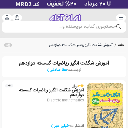
دسته‌بندی
ورود 
سبد خرید
جستجوی کتاب، نویسنده و...
خانه
/
آموزش شگفت انگیز ریاضیات گسسته دوازدهم
آموزش شگفت انگیز ریاضیات گسسته دوازدهم
نویسنده:
عطا صادقی
3
از
1
رأی
آموزش شگفت انگیز ریاضیات گسسته
دوازدهم
Discrete mathematics
انتشارات:
خیلی سبز