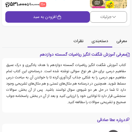
1
531،000
٪10
590،000
جزئیات
افزودن به سبد
معرفی
دسته‌بندی
نظرات
معرفی آموزش شگفت انگیز ریاضیات گسسته دوازدهم
کتاب آموزش شگفت انگیز ریاضیات گسسته دوازدهم با هدف یادگیری و درک عمیق
مفاهیم درسی برای حل هر نوع سوالی نوشته شده‌ است. درسنامه‌ی این کتاب تمام
مفاهیم مهم درسی را به شکلی جذاب گردآوری کرده تا با خواندن آن به مباحث درس
مسلط شوید. همچنین در درسنامه هم مثال‌های تستی و هم مثال‌های تشریحی وجود
دارد تا شما در حل هر دو شیوه‌ی سوال توانمند باشید. پس از آن بخش سوالات
سنجشی قرار دارد تا توانایی خود را ارزیابی کنید و بعد از آن در بخش پاسخنامه جواب
صحیح و تشریحی سوالات را مطالعه کنید.
درباره عطا صادقی