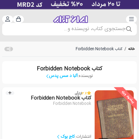
دسته‌بندی
ورود 
سبد خرید
جستجوی کتاب، نویسنده و...
خانه
/
کتاب Forbidden Notebook
کتاب Forbidden Notebook
نویسنده:
آلبا د سس پدس
پیشنهاد ویژه
3.7
از
1
رأی
کتاب Forbidden Notebook
Forbidden Notebook
انتشارات:
کاج بوک