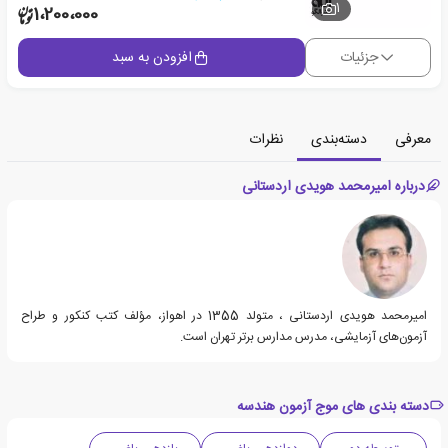
1
1،200،000
جزئیات
افزودن به سبد
معرفی
دسته‌بندی
نظرات
درباره امیرمحمد هویدی اردستانی
امیرمحمد هویدی اردستانی ، متولد 1355 در اهواز، مؤلف کتب کنکور و طراح
آزمون‌های آزمایشی، مدرس مدارس برتر تهران است.
دسته بندی های موج آزمون هندسه