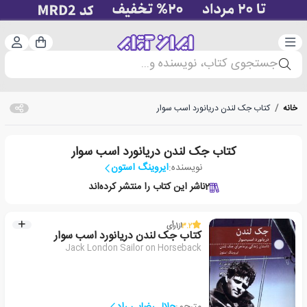
دسته‌بندی
ورود 
سبد خرید
جستجوی کتاب، نویسنده و...
خانه
/
کتاب جک لندن دریانورد اسب سوار
کتاب جک لندن دریانورد اسب سوار
نویسنده:
ایروینگ استون
2
ناشر این کتاب را منتشر کرده‌اند
3.2
از
1
رأی
کتاب جک لندن دریانورد اسب سوار
Jack London Sailor on Horseback
مترجم:
جلال رضایی راد