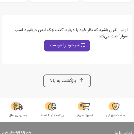
اولین نفری باشید که نظر خود را درباره "کتاب جک لندن دریانورد اسب
سوار" ثبت می‌کند
نظر خود را بنویسید
بازگشت به بالا
سلامت فیزیکی
تحویل سریع
پرداخت در 4 قسط
ارسال بین‌الملل
تماس با ما
021-62999935