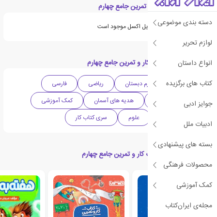
ویژگی های کتاب کار و تمرین جامع چهارم
دسته بندی موضوعی
ویژگی های مورد نیاز در فایل اکسل موجود است
لوازم تحریر
دسته بندی های کتاب کار و تمرین جامع چهارم
انواع داستان
کتاب های برگزیده
دبستان
چهارم دبستان
ریاضی
فارسی
مطالعات اجتماعی
هدیه های آسمان
کمک آموزشی
جوایز ادبی
مجموعه دروس
علوم
سری کتاب کار
ادبیات ملل
بسته های پیشنهادی
محصولات مرتبط با کتاب کار و تمرین جامع چهارم
محصولات فرهنگی
کمک آموزشی
مجله‌ی ایران‌کتاب