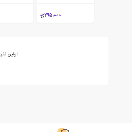
295،000
اولین نفر