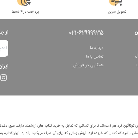
تحویل سریع
پرداخت در 4 قسط
ن
از ج
021-62999935
درباره ما
ل
تماس با ما
همکاری در فروش
ایران
وناگون گرد هم آمده‌اند تا برای کسانی که تمایل به خرید کتاب های ارزشمند دارند، هیچ دغدغه
 باشید که کتابی که خریده اید، ارزش زمانی که برای آن صرف می‌کنید را دارد. ایران‌کتاب، رس