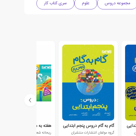
مجموعه دروس
علوم
سری کتاب کار
تدایی
گام به گام دروس پنجم ابتدایی
هفته به هفته پنجم دبستان
ن
گروه مولفان انتشارات منتشران
ریحانه شعبان زاده