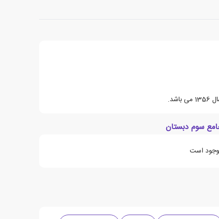
اشد.
امع سوم دبستان
موجود است