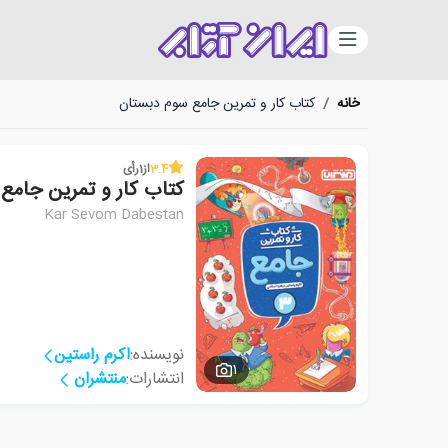
دسته‌بندی
خانه
/
کتاب کار و تمرین جامع سوم دبستان
3.4
از
1
رأی
کتاب کار و تمرین جامع
Kar Sevom Dabestan
نویسنده:
اکرم راستین
1
انتشارات:
منتشران