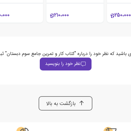
0،000
210،000
250،000
ی باشید که نظر خود را درباره "کتاب کار و تمرین جامع سوم دبستان" ثب
نظر خود را بنویسید
بازگشت به بالا