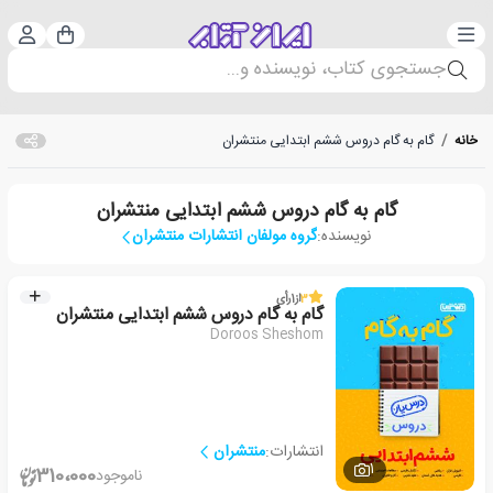
دسته‌بندی
ورود 
سبد خرید
جستجوی کتاب، نویسنده و...
خانه
/
گام به گام دروس ششم ابتدایی منتشران
گام به گام دروس ششم ابتدایی منتشران
نویسنده:
گروه مولفان انتشارات منتشران
3
از
1
رأی
گام به گام دروس ششم ابتدایی منتشران
Doroos Sheshom
انتشارات:
منتشران
1
310،000
ناموجود