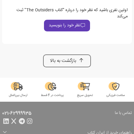
اولین نفری باشید که نظر خود را درباره "کتاب The Outsiders" ثبت
می‌کند
نظر خود را بنویسید
بازگشت به بالا
سلامت فیزیکی
تحویل سریع
پرداخت در 4 قسط
ارسال بین‌الملل
تماس با ما
021-62999935
راهنمای خرید از ایران کتاب