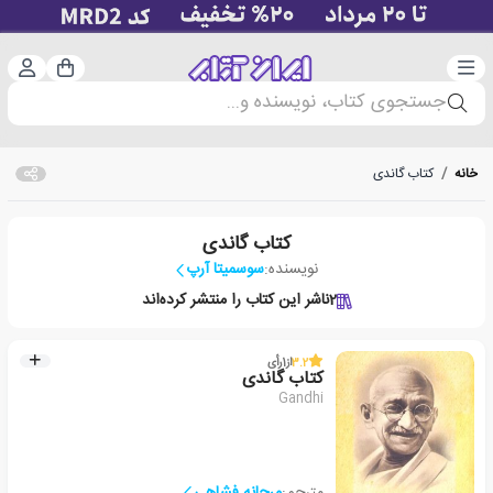
دسته‌بندی
ورود 
سبد خرید
جستجوی کتاب، نویسنده و...
خانه
/
کتاب گاندی
کتاب گاندی
نویسنده:
سوسمیتا آرپ
2
ناشر این کتاب را منتشر کرده‌اند
3.2
از
1
رأی
کتاب گاندی
Gandhi
مترجم:
مرجانه فشاهی