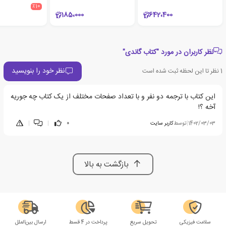
٪10
185،000
642،400
نظر کاربران در مورد "کتاب گاندی"
نظر خود را بنویسید
1
نظر تا این لحظه ثبت شده است
این کتاب با ترجمه دو نفر و با تعداد صفحات مختلف از یک کتاب چه جوریه
آخه ؟!
1402/03/03
|
توسط
کاربر سایت
0
|
|
بازگشت به بالا
سلامت فیزیکی
تحویل سریع
پرداخت در 4 قسط
ارسال بین‌الملل