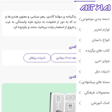
معرفی کتاب گاندی
کتاب حاضر دربردارنده ی زندگینامه ی مهاتما گاندی، رهبر سیاسی و معنوی هندی ها و
دسته بندی موضوعی
مبارز بزرگ و جسوری است که به دور از خشونت به مبارزه علیه وابستگی به غرب
پرداخت و ملت هند را برای خروج از استعمار دولت بریتانیا، متحد و یکپارچه کرد.
لوازم تحریر
انواع داستان
دسته بندی های کتاب گاندی
کتاب های برگزیده
زندگی نامه
دهه 2000 میلادی
ادبیات پرتغال
جوایز ادبی
ادبیات ملل
مقالات مرتبط با کتاب گاندی
بسته های پیشنهادی
محصولات فرهنگی
کمک آموزشی