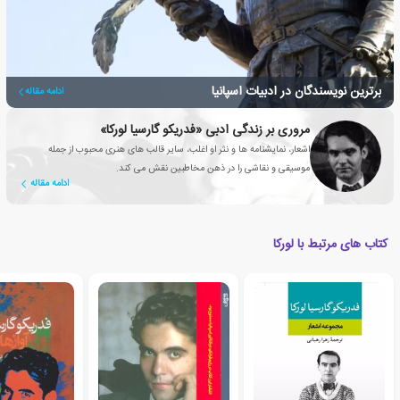
برترین نویسندگان در ادبیات اسپانیا
ادامه مقاله
مروری بر زندگی ادبی «فدریکو گارسیا لورکا»
اشعار، نمایشنامه ها و نثر او اغلب، سایر قالب های هنری محبوب از جمله
موسیقی و نقاشی را در ذهن مخاطبین نقش می کند.
ادامه مقاله
کتاب های مرتبط با لورکا