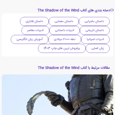
دسته بندی های کتاب The Shadow of the Wind
داستان ماجرایی
داستان معمایی
داستان فانتزی
داستان تاریخی
ادبیات داستانی
ادبیات معاصر
ادبیات اسپانیا
دهه 2000 میلادی
آموزش زبان انگلیسی
زبان اصلی
پرفروش ترین های چاپ 1403
مقالات مرتبط با کتاب The Shadow of the Wind