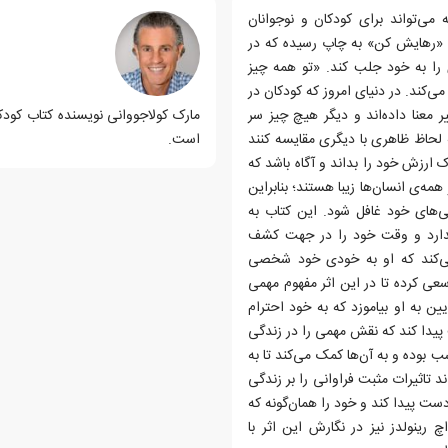
می‌تواند برای کودکان و نوجوانان
ام «رهایش کن» به چاپ رسیده که در
 را به خود جلب کند. «تو همه چیز
کند. در دنیای امروز که کودکان در
 معنا داده‌اند و دیگر هیچ چیز سر
مارک کولاجووانی نویسنده کتاب کودک
لحاظ ظاهری با دیگری مقایسه کنند
است.
 ارزش خود را بداند و آگاه باشد که
مه‌ی انسان‌ها زیبا هستند؛ بنابراین
یی‌های خود غافل شود. این کتاب به
دارد و وقت خود را در جهت کشف
ی‌کند که او به خودی خود شخصی
سعی کرده تا در این اثر مفهوم مهمی
 به او بیاموزد که به خود احترام
پیدا کند که نقش مهمی را در زندگی
ب بوده و به آن‌ها کمک می‌کند تا به
د تاثیرات مثبت فراوانی را بر زندگی
ست پیدا کند و خود را همان‌گونه که
 رینولدز نیز در نگارش این اثر با