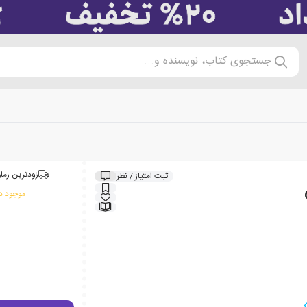
جستجوی کتاب، نویسنده و...
زودترین زمان
ثبت امتیاز / نظر
موجود در