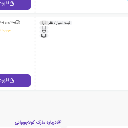
افزود
زودترین زمان
ثبت امتیاز / نظر
موجود در
افزود
درباره مارک کولاجووانی