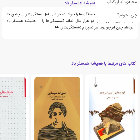
مجله‌ی ایران‌کتاب
قسمت هایی از کتاب همیشه همسفر باد
خدای من، چه کنم بار خستگی‌ها را خوشا که باز کنی قفل بستگی‌ها را ... چنین که
چی بخونم؟
یک‌شبه پیوندخورده‌ام با تو هزار سال ندانم گسستگی‌ها را ... همیشه همسفر باد
بوده‌ام چون ابر چو برف سر نسپردم نشستگی‌ها را.
کتاب های مرتبط با همیشه همسفر باد