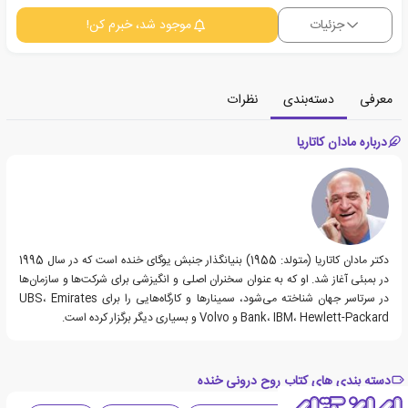
جزئیات
موجود شد، خبرم کن!
معرفی
دسته‌بندی
نظرات
درباره مادان کاتاریا
دکتر مادان کاتاریا (متولد: 1955) بنیانگذار جنبش یوگای خنده است که در سال 1995
در بمبئی آغاز شد. او که به عنوان سخنران اصلی و انگیزشی برای شرکت‌ها و سازمان‌ها
در سرتاسر جهان شناخته می‌شود، سمینارها و کارگاه‌هایی را برای UBS، Emirates
Bank، IBM، Hewlett-Packard و Volvo و بسیاری دیگر برگزار کرده است.
دسته بندی های کتاب روح درونی خنده