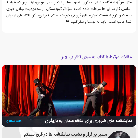
مثل هر آزمایشگاه حقیقی دیگری، تجربه ها از اعتبار علمی برخوردارند؛ چرا که شرایط
اساسی کار در آن ها مراعات شده است. درتئاتر گروتفسکی از محدودیت زمانی خبری
نیست و هر چه هست تمرکز مطلق گروهی کوچک است. بنابراین، اگر یافته های او برای
شما جالب است، باید به لهستان سفر کنید.
مقالات مرتبط با کتاب به سوی تئاتر بی چیز
نمایشنامه های ضروری برای علاقه مندان به بازیگری
ادامه مقاله
مسیر پر فراز و نشیب نمایشنامه ها در قرن بیستم