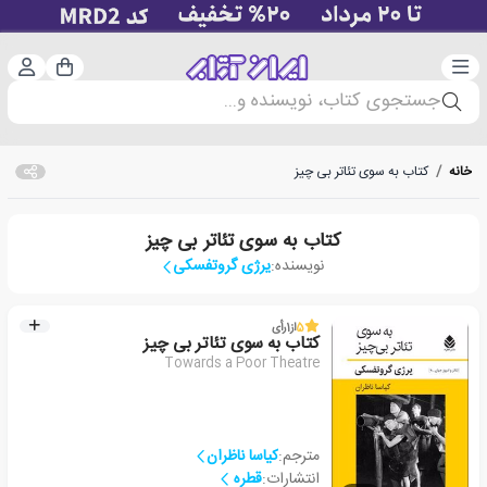
دسته‌بندی
ورود 
سبد خرید
جستجوی کتاب، نویسنده و...
خانه
/
کتاب به سوی تئاتر بی چیز
کتاب به سوی تئاتر بی چیز
نویسنده:
یرژی گروتفسکی
5
از
1
رأی
کتاب به سوی تئاتر بی چیز
Towards a Poor Theatre
مترجم:
کیاسا ناظران
انتشارات:
قطره