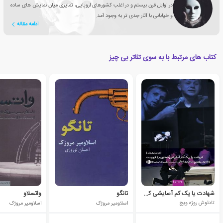
در اوایل قرن بیستم و در اغلب کشورهای اروپایی، تمایزی میان نمایش های ساده
و خیابانی با آثار جدی تر به وجود آمد.
ادامه مقاله
کتاب های مرتبط با به سوی تئاتر بی چیز
شهادت یا یک کم آسایشی که داریم
تانگو
واتسلاو
تادئوش روژه ویچ
اسلاومیر مروژک
اسلاومیر مروژک