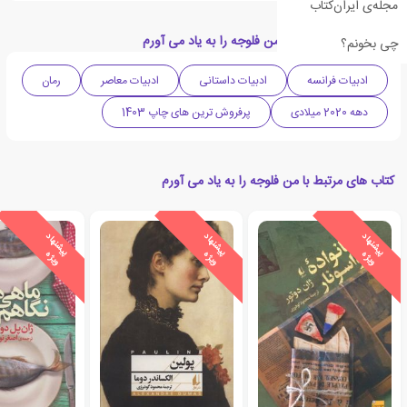
مجله‌ی ایران‌کتاب
دسته بندی های کتاب من فلوجه را به یاد می آورم
چی بخونم؟
ادبیات فرانسه
ادبیات داستانی
ادبیات معاصر
رمان
دهه 2020 میلادی
پرفروش ترین های چاپ 1403
کتاب های مرتبط با من فلوجه را به یاد می آورم
ی
ش
ن
ه
ا
د
و
ی
ژ
ی
ش
ن
ه
ا
د
و
ی
ژ
ی
ش
ن
ه
ا
د
و
ی
ژ
پ
ه
پ
ه
پ
ه