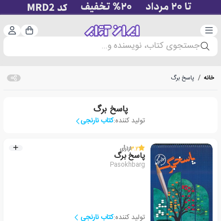
دسته‌بندی
ورود 
سبد خرید
جستجوی کتاب، نویسنده و...
خانه
/
پاسخ برگ
پاسخ برگ
تولید کننده:
کتاب نارنجی
3.2
از
1
رأی
پاسخ برگ
Pasokhbarg
تولید کننده:
کتاب نارنجی