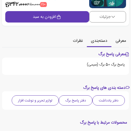
2
342،000
٪10
380،000
جزئیات
افزودن به سبد
معرفی
دسته‌بندی
نظرات
معرفی پاسخ برگ
پاسخ برگ 50 برگ (سیمی)
دسته بندی های پاسخ برگ
دفتر یادداشت
دفتر پاسخ برگ
لوازم تحریر و نوشت افزار
محصولات مرتبط با پاسخ برگ