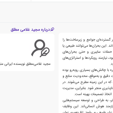
درباره مجید غلامی مطلق
ور گسترده‌ای جوامع و زیرساخت‌ها را
د. این بحران‌ها می‌توانند طبیعی یا
ار، حملات سایبری و حتی بحران‌های
د، نیازمند رویکردها و استراتژی‌های
د.
مجید غلامی‌مطلق نویسنده ایرانی متولد سال 349
 با چالش‌های بسیاری روبه‌رو بوده
دقیق و به‌موقع، محدودیت منابع و
که در این زمینه مطرح می‌شوند. در
پذیری منجر شود. بنابراین، مدیریت
 اتخاذ تصمیمات بهینه است.
 کامپیوتر، به طراحی و توسعه سیستم‌هایی
یازمند هوش انسانی‌اند. این وظایف
شامل یادگیری از تجربه، تصمیم‌گیری، تشخیص الگوها و پردازش زبان طبیعی می‌شود. AI به‌مرور زمان