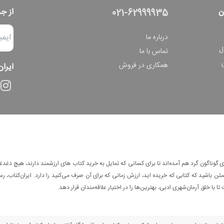
ن
از ج
021-62999935
درباره ما
ل
تماس با ما
همکاری در فروش
ایران
وناگون گرد هم آمده‌اند تا برای کسانی که تمایل به خرید کتاب های ارزشمند دارند، هیچ دغدغه
 باشید که کتابی که خریده اید، ارزش زمانی که برای آن صرف می‌کنید را دارد. ایران‌کتاب، رس
ا با خلق آرمان‌شهری ادبی، بهترین‌ها را در اختیار علاقه‌مندان قرار دهد.