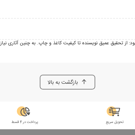
: از تحقیق عمیق نویسنده تا کیفیت کاغذ و چاپ. به چنین آثاری نیاز د
بازگشت به بالا
تحویل سریع
پرداخت در 4 قسط