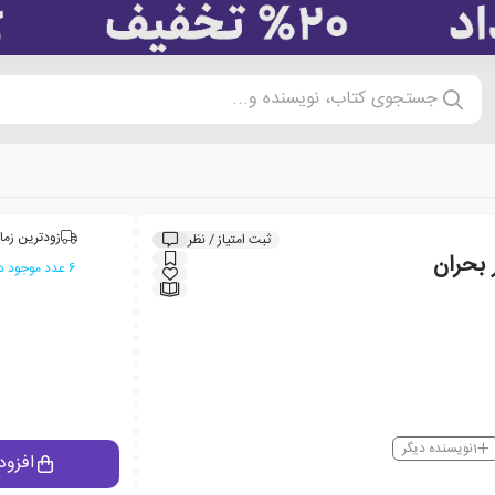
جستجوی کتاب، نویسنده و...
زودترین زما
ثبت امتیاز / نظر
بحران
6 عدد موجود در انبار ایران کتاب
1
نویسنده دیگر
افزود