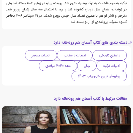
ترکیه به جرم «اهانت به ترک بودن» متهم شد. پرونده ی او در ژوئن ۲۰۰۶ بسته شد ولی
در ژوئیه ی همان سال دوباره گشوده شد و وی با احتمال سه سال زندان روبرو شد.
مترجم و ناشر او هم با همین تعداد سال حبس روبرو شدند. در ۲۱ سپتامبر ۲۰۰۶ بخاطر
کمبود مدرک، پرونده ی او از نو بسته شد.
دسته بندی های کتاب آسمان هم رودخانه دارد
داستان تاریخی
ادبیات داستانی
ادبیات معاصر
ادبیات ترکیه
رمان
دهه 2020 میلادی
پرفروش ترین های چاپ 1403
مقالات مرتبط با کتاب آسمان هم رودخانه دارد