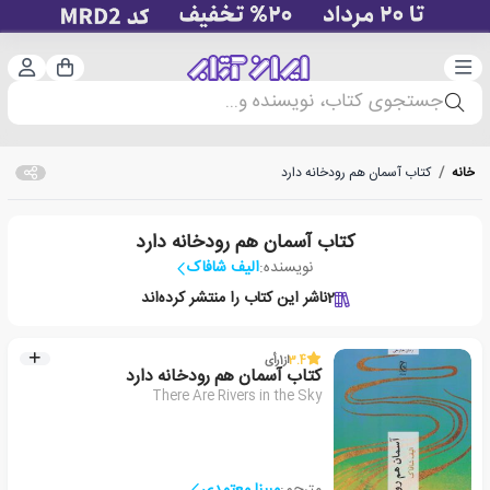
دسته‌بندی
ورود 
سبد خرید
جستجوی کتاب، نویسنده و...
خانه
/
کتاب آسمان هم رودخانه دارد
کتاب آسمان هم رودخانه دارد
نویسنده:
الیف شافاک
2
ناشر این کتاب را منتشر کرده‌اند
3.4
از
1
رأی
کتاب آسمان هم رودخانه دارد
There Are Rivers in the Sky
مترجم:
مبینا معتمدی