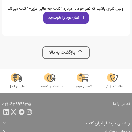
اولین نفری باشید که نظر خود را درباره "کتاب چه عالی عزیزم" ثبت می‌کند
نظر خود را بنویسید
بازگشت به بالا
سلامت فیزیکی
تحویل سریع
پرداخت در 4 قسط
ارسال بین‌الملل
تماس با ما
021-62999935
راهنمای خرید از ایران کتاب
ثبت سفارش
شیوه پرداخت
خدمات مشتریان
تخفیف‌های خرید
شرایط ارسال سفارش