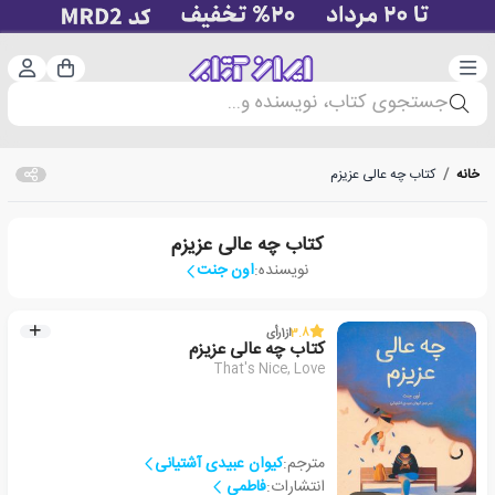
دسته‌بندی
ورود 
سبد خرید
جستجوی کتاب، نویسنده و...
خانه
/
کتاب چه عالی عزیزم
کتاب چه عالی عزیزم
نویسنده:
اون جنت
3.8
از
1
رأی
کتاب چه عالی عزیزم
That's Nice, Love
مترجم:
کیوان عبیدی آشتیانی
انتشارات:
فاطمی