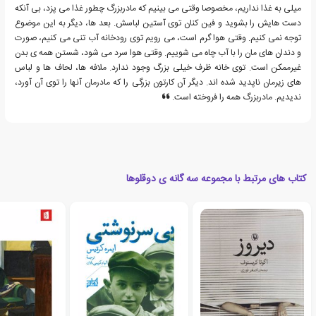
میلی به غذا نداریم، مخصوصا وقتی می بینیم که مادربزرگ چطور غذا می پزد، بی آنکه
دست هایش را بشوید و فین کنان توی آستین لباسش. بعد ها، دیگر به این موضوع
توجه نمی کنیم. وقتی هوا گرم است، می رویم توی رودخانه آب تنی می کنیم، صورت
و دندان های مان را با آب چاه می شوییم. وقتی هوا سرد می شود، شستن همه ی بدن
غیرممکن است. توی خانه ظرف خیلی بزرگ وجود ندارد. ملافه ها، لحاف ها و لباس
های زیرمان ناپدید شده اند. دیگر آن کارتون بزرگی را که مادرمان آنها را توی آن آورد،
ندیدیم. مادربزرگ همه را فروخته است.
کتاب های مرتبط با مجموعه سه گانه ی دوقلوها