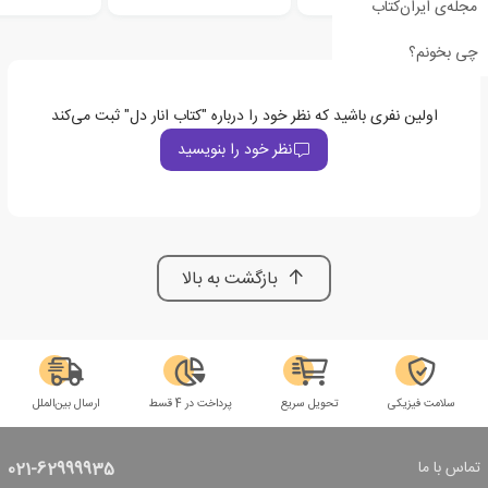
مجله‌ی ایران‌کتاب
چی بخونم؟
اولین نفری باشید که نظر خود را درباره "کتاب انار دل" ثبت می‌کند
نظر خود را بنویسید
بازگشت به بالا
سلامت فیزیکی
تحویل سریع
پرداخت در 4 قسط
ارسال بین‌الملل
تماس با ما
021-62999935