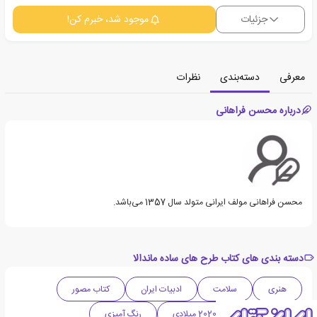
جزئیات
موجود شد، خبرم کن!
معرفی
دسته‌بندی
نظرات
درباره محسن فراهانی
محسن فراهانی مولف ایرانی متولد سال 1357 می‌باشد.
دسته بندی های کتاب طرح های ساده ماندالا
هنری
سلامت
ادبیات ایران
کتاب مصور
نقاشی
دهه 2020 میلادی
رنگ آمیزی