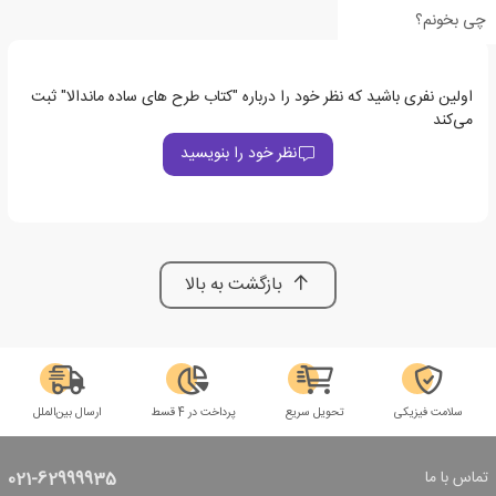
چی بخونم؟
اولین نفری باشید که نظر خود را درباره "کتاب طرح های ساده ماندالا" ثبت
می‌کند
نظر خود را بنویسید
بازگشت به بالا
سلامت فیزیکی
تحویل سریع
پرداخت در 4 قسط
ارسال بین‌الملل
تماس با ما
021-62999935