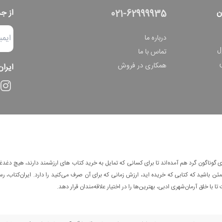
ن
از ج
021-62999935
درباره ما
ل
تماس با ما
همکاری در فروش
ایران
وناگون گرد هم آمده‌اند تا برای کسانی که تمایل به خرید کتاب های ارزشمند دارند، هیچ دغدغه
 باشید که کتابی که خریده اید، ارزش زمانی که برای آن صرف می‌کنید را دارد. ایران‌کتاب، رس
ا با خلق آرمان‌شهری ادبی، بهترین‌ها را در اختیار علاقه‌مندان قرار دهد.