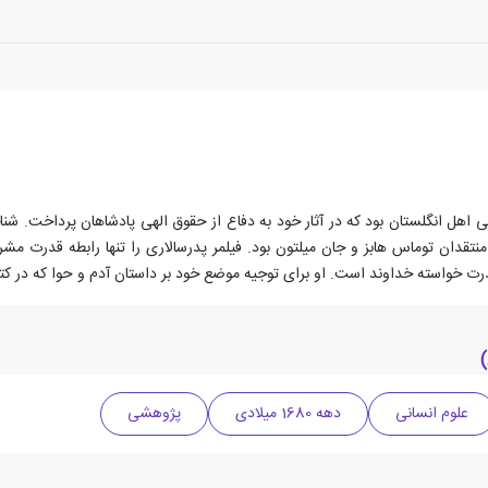
۱ و درگذشته ی ۱۶۵۳ ، نظریه‌پرداز سیاسی اهل انگلستان بود که در آثار خود به دفاع از حقوق الهی پادشاه
ز منتقدان توماس هابز و جان میلتون بود. فیلمر پدرسالاری را تنها رابطه قدرت
قدرت خواسته خداوند است. او برای توجیه موضع خود بر داستان آدم و حوا که در ک
علوم انسانی
دهه 1680 میلادی
پژوهشی