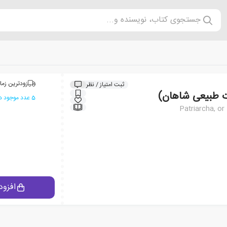
جستجوی کتاب، نویسنده و...
زودترین زما
ثبت امتیاز / نظر
رت طبیعی شاهان)
5 عدد موجود در انبار ایران کتاب
Patriarcha, o
افزود