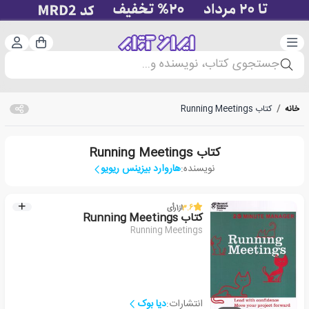
دسته‌بندی
ورود 
سبد خرید
جستجوی کتاب، نویسنده و...
خانه
/
کتاب Running Meetings
کتاب Running Meetings
نویسنده:
هاروارد بیزینس ریویو
3.6
از
1
رأی
کتاب Running Meetings
Running Meetings
انتشارات:
دیا بوک