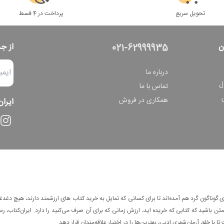
تحویل سریع
پرداخت در 4 قسط
ن
از ج
021-62999935
درباره ما
ل
تماس با ما
همکاری در فروش
ایران
وناگون گرد هم آمده‌اند تا برای کسانی که تمایل به خرید کتاب های ارزشمند دارند، هیچ دغدغه
 باشید که کتابی که خریده اید، ارزش زمانی که برای آن صرف می‌کنید را دارد. ایران‌کتاب، رس
ا با خلق آرمان‌شهری ادبی، بهترین‌ها را در اختیار علاقه‌مندان قرار دهد.