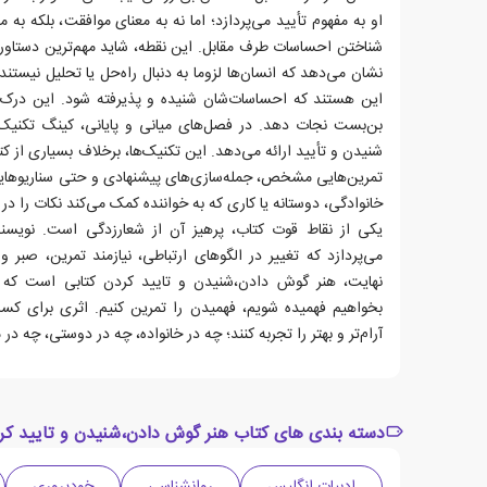
او به مفهوم تأیید می‌پردازد؛ اما نه به معنای موافقت، بلکه ب
شناختن احساسات طرف مقابل. این نقطه، شاید مهم‌ترین دستاورد
نشان می‌دهد که انسان‌ها لزوما به دنبال راه‌حل یا تحلیل نیستند،
این هستند که احساسات‌شان شنیده و پذیرفته شود. این درک، به
بن‌بست نجات دهد. در فصل‌های میانی و پایانی، کینگ تکنیک‌
شنیدن و تأیید ارائه می‌دهد. این تکنیک‌ها، برخلاف بسیاری از ک
تمرین‌هایی مشخص، جمله‌سازی‌های پیشنهادی و حتی سناریوهایی
خانوادگی، دوستانه یا کاری که به خواننده کمک می‌کند نکات را در ز
یکی از نقاط قوت کتاب، پرهیز آن از شعارزدگی است. نویسنده 
می‌پردازد که تغییر در الگوهای ارتباطی، نیازمند تمرین، صبر
نهایت، هنر گوش دادن،شنیدن و تایید کردن کتابی است که 
بخواهیم فهمیده شویم، فهمیدن را تمرین کنیم. اثری برای کسان
آرام‌تر و بهتر را تجربه کنند؛ چه در خانواده، چه در دوستی، چه در 
دسته بندی های کتاب هنر گوش دادن،شنیدن و تایید کر
ادبیات انگلیس
روانشناسی
خودپروری