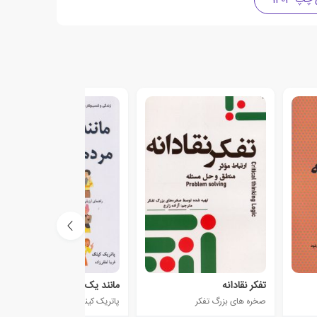
تفکر نقادانه
مانند یک کتاب، مردم را بخوانید
صخره های بزرگ تفکر
پاتریک کینگ