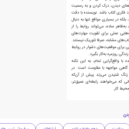
ه معنای دیدن، درک کردن و به رسمیت
 فکری کتاب باشد. نویسنده با دقت
 بلکه در بسیاری مواقع تنها به دنبال
‌ظاهر ساده، می‌تواند روابط را از
هایی عملی برای تقویت مهارت‌های
تاب‌های مشابه، صرفا تئوریک نیستند.
 برای موقعیت‌های دشوار در روابط
ندگی روزمره به‌کار بگیرد.
با واقع‌گرایی تمام، به این نکته
 و گاهی مواجهه با مقاومت است. در
زنگ شنیدن می‌زند پیش از آن‌که
ی که می‌خواهند رابطه‌ای عمیق‌تر،
محیط کار.
دن
سلامت
دهه 2020 میلادی
ارتباطات
پرفروش ترین های چا