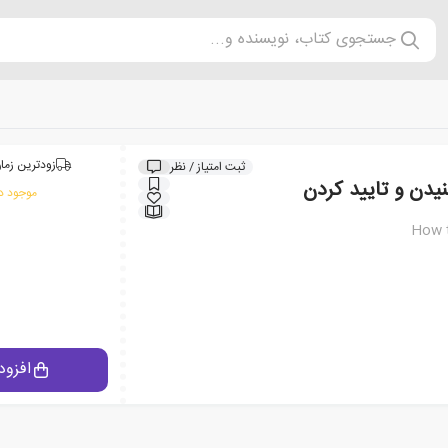
جستجوی کتاب، نویسنده و...
زودترین زمان
ثبت امتیاز / نظر
دن و تایید کردن
موجود در
How t
افزود