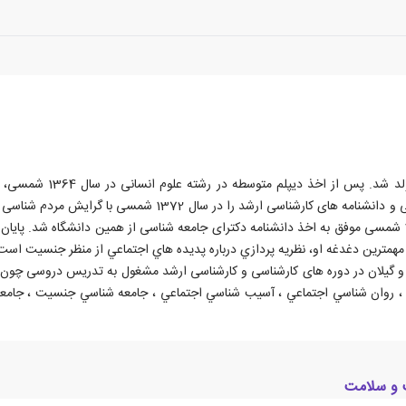
شناسی از دانشگاه علامه طباطبائی دريافت كرد. وي در سال 1382 شمسی موفق به اخذ دانشنامه دکترای جامعه شناسی ا
ترين دغدغه او، نظريه پردازي درباره پديده هاي اجتماعي از منظر جنسيت است
 علامه طباطبائی و گیلان در دوره های کارشناسی و کارشناسی ارشد مشغول به تدریس در
ن ، روان شناسي اجتماعي ، آسيب شناسي اجتماعي ،‌ جامعه شناسي جنسيت ، جام
ت و سلامت