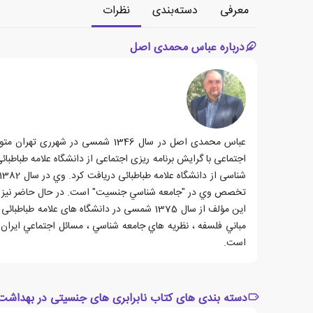
معرفی
دسته‌بندی
نظرات
درباره عباس محمدی اصل
تخصص وي در "جامعه شناسي جنسيت" است. در حال حاضر نیز مهم
اين مؤلف از سال 1375 شمسی در دانشگاه های
مباني فلسفه ، نظريه هاي جامعه شناسي ، مسائل اجتماعي ايرا
است.
دسته بندی های کتاب نابرابری های جنسیتی در بهداش