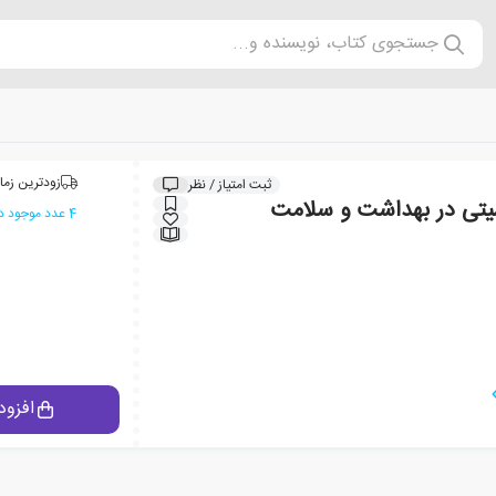
جستجوی کتاب، نویسنده و...
زودترین زما
ثبت امتیاز / نظر
سیتی در بهداشت و سلامت
4 عدد موجود در انبار ایران کتاب
افزود