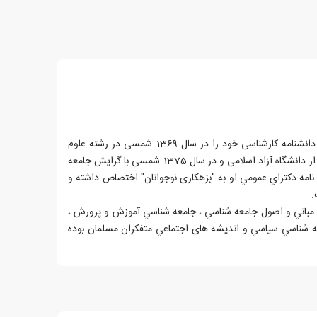
عباس محمدی اصل در سال 1346 شمسی در شهرری تهران متولد شد. پس از اخذ دیپلم متوسطه در رشته علوم انسانی در سال 1364 شمسی، دانشنامه کارشناسی خود را در سال 1369 شمسی در رشته علوم
اجتماعی با گرایش برنامه ریزی اجتماعی از دانشگاه علامه طباطبائی و دانشنامه های کارشناسی ارشد را در سال 1372 شمسی با گرایش مردم شناسی از دانشگاه آزاد اسلامی و در سال 1375 شمسی با گرایش جامعه
ز همين دانشگاه شد. پایان نامه دكتراي عمومي او به "بزهکاری نوجوانان" اختصاص داشته و
.
وسی چون مباني و اصول جامعه شناسي ، جامعه شناسي آموزش و پرورش ،
عه شناسي سياسي و انديشه های اجتماعي متفكران مسلمان بوده