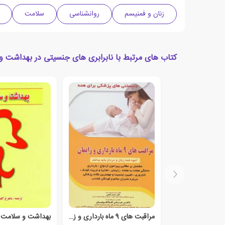
زنان و فمنیسم
روانشناسی
سلامت
کتاب های مرتبط با نابرابری های جنسیتی در بهداشت 
مراقبت های 9 ماه بارداری و زایمان
بهداشت و سلامت ز