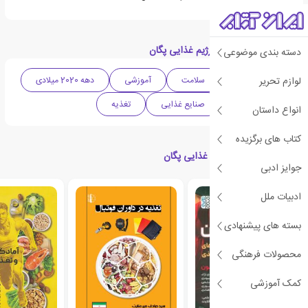
دسته بندی های کتاب رژیم غذایی پگان
دسته بندی موضوعی
لوازم تحریر
ادبیات آمریکا
سلامت
آموزشی
دهه 2020 میلادی
تغذیه ورزشی
صنایع غذایی
تغذیه
انواع داستان
کتاب های برگزیده
کتاب های مرتبط با رژیم غذایی پگان
جوایز ادبی
ادبیات ملل
بسته های پیشنهادی
محصولات فرهنگی
کمک آموزشی