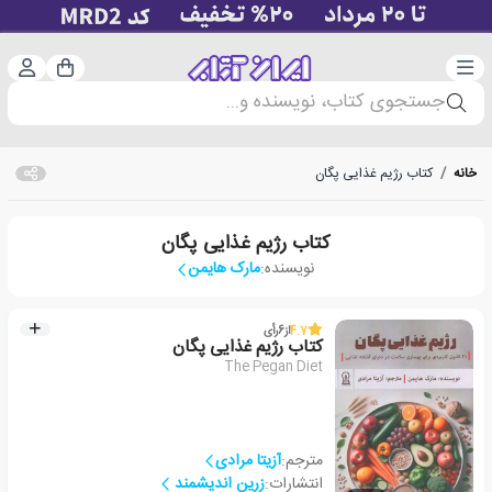
دسته‌بندی
ورود 
سبد خرید
جستجوی کتاب، نویسنده و...
خانه
/
کتاب رژیم غذایی پگان
کتاب رژیم غذایی پگان
نویسنده:
مارک هایمن
4.7
از
6
رأی
کتاب رژیم غذایی پگان
The Pegan Diet
مترجم:
آزیتا مرادی
انتشارات:
زرین اندیشمند